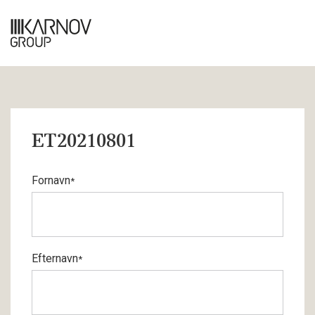
ET20210801
Fornavn
*
Efternavn
*