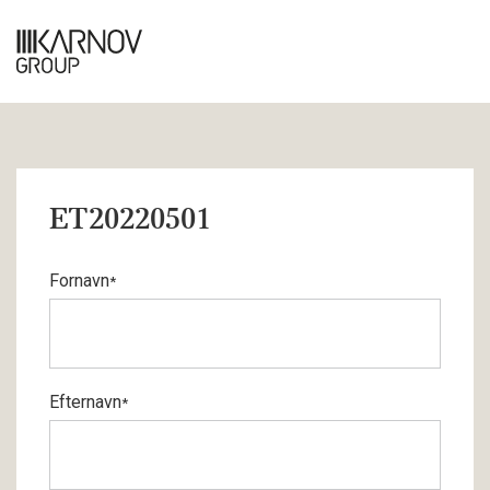
ET20220501
Fornavn
*
Efternavn
*