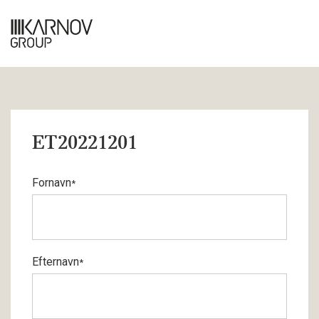
ET20221201
Fornavn
*
Efternavn
*