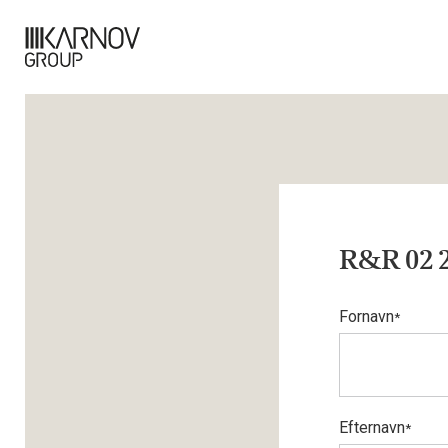
R&R 02 2
Fornavn
*
Efternavn
*