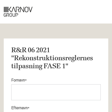
R&R 06 2021
"Rekonstruktionsreglernes
tilpasning FASE 1"
Fornavn
*
Efternavn
*