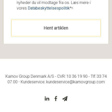
nyheder du vil modtage fra os. Læs mere i
vores
Databeskyttelsespolitik
*
*
Karnov Group Denmark A/S - CVR: 10 36 19 90 - Tlf: 33 74
07 00 - Kundeservice: kundeservice@karnovgroup.com