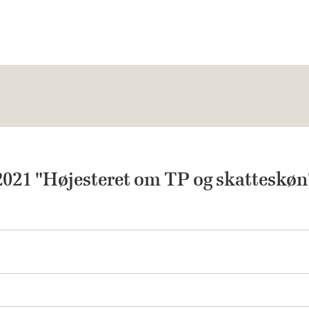
021 "Højesteret om TP og skatteskøn