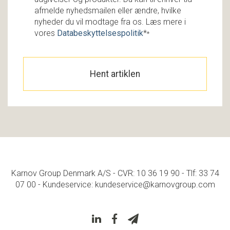
afmelde nyhedsmailen eller ændre, hvilke
nyheder du vil modtage fra os. Læs mere i
vores
Databeskyttelsespolitik
*
*
Karnov Group Denmark A/S - CVR: 10 36 19 90 - Tlf: 33 74
07 00 - Kundeservice: kundeservice@karnovgroup.com