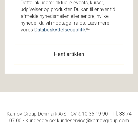
Dette inkluderer aktuelle events, kurser,
udgivelser og produkter. Du kan til enhver tid
afmelde nyhedsmailen eller ændre, hvilke
nyheder du vil modtage fra os. Læs mere i
vores
Databeskyttelsespolitik
*
*
Karnov Group Denmark A/S - CVR: 10 36 19 90 - Tlf: 33 74
07 00 - Kundeservice: kundeservice@karnovgroup.com