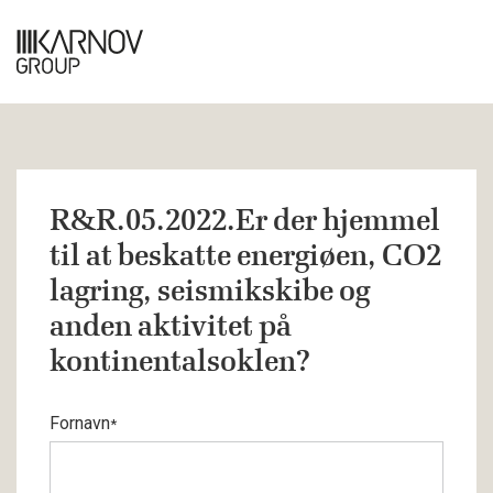
R&R.05.2022.Er der hjemmel
til at beskatte energiøen, CO2
lagring, seismikskibe og
anden aktivitet på
kontinentalsoklen?
Fornavn
*