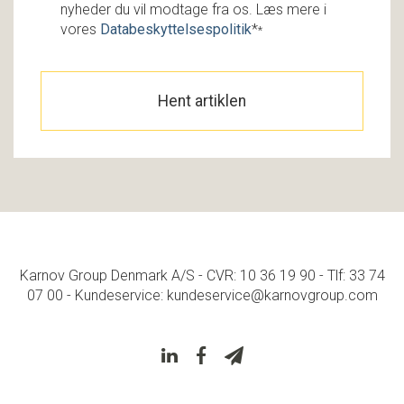
nyheder du vil modtage fra os. Læs mere i
vores
Databeskyttelsespolitik
*
*
Karnov Group Denmark A/S - CVR: 10 36 19 90 - Tlf: 33 74
07 00 - Kundeservice: kundeservice@karnovgroup.com