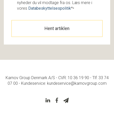
nyheder du vil modtage fra os. Læs mere i
vores
Databeskyttelsespolitik
*
*
Karnov Group Denmark A/S - CVR: 10 36 19 90 - Tlf: 33 74
07 00 - Kundeservice: kundeservice@karnovgroup.com