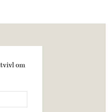
 tvivl om