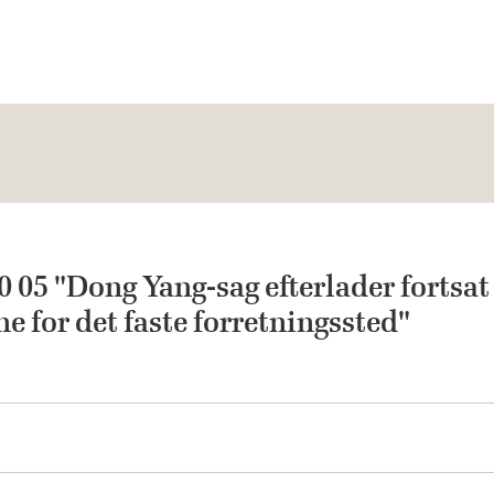
 05 "Dong Yang-sag efterlader fortsat
ne for det faste forretningssted"