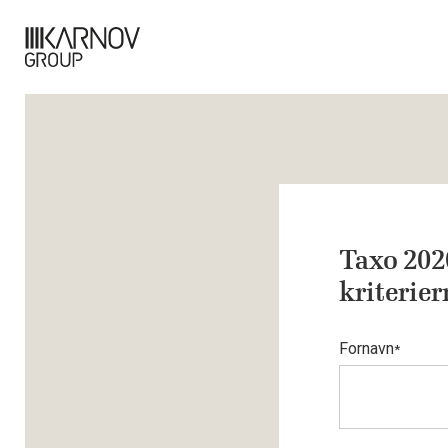
Taxo 2020
kriterier
Fornavn
*