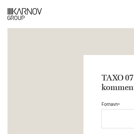
TAXO 07 
kommenta
Fornavn
*