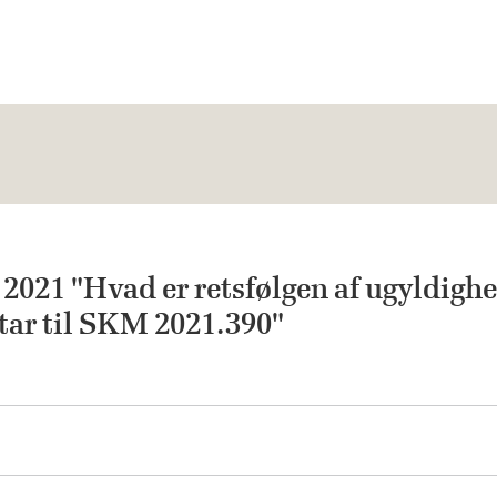
2021 "Hvad er retsfølgen af ugyldighe
r til SKM 2021.390"