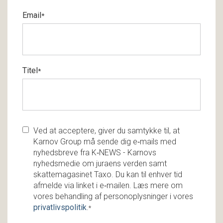
Email
*
Titel
*
Ved at acceptere, giver du samtykke til, at
Karnov Group må sende dig e‑mails med
nyhedsbreve fra K‑NEWS - Karnovs
nyhedsmedie om juraens verden samt
skattemagasinet Taxo. Du kan til enhver tid
afmelde via linket i e‑mailen. Læs mere om
vores behandling af personoplysninger i vores
privatlivspolitik
.
*