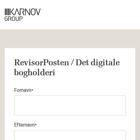
RevisorPosten / Det digitale
bogholderi
Fornavn
*
Efternavn
*