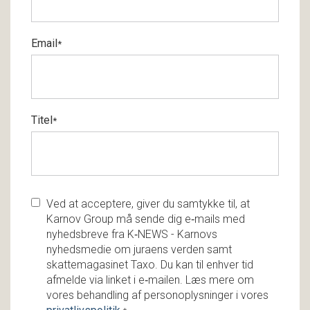
Email
*
Titel
*
Ved at acceptere, giver du samtykke til, at
Karnov Group må sende dig e‑mails med
nyhedsbreve fra K‑NEWS - Karnovs
nyhedsmedie om juraens verden samt
skattemagasinet Taxo. Du kan til enhver tid
afmelde via linket i e‑mailen. Læs mere om
vores behandling af personoplysninger i vores