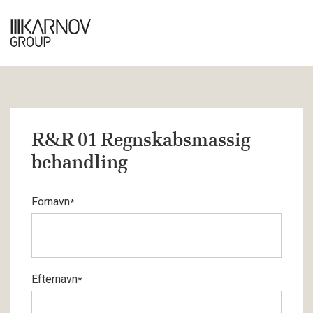
R&R 01 Regnskabsmassig
behandling
Fornavn
*
Efternavn
*