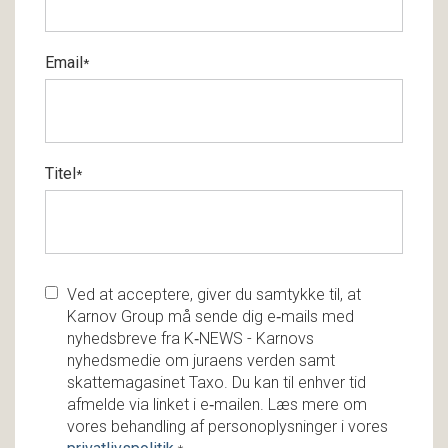
Email
*
Titel
*
Ved at acceptere, giver du samtykke til, at
Karnov Group må sende dig e‑mails med
nyhedsbreve fra K‑NEWS - Karnovs
nyhedsmedie om juraens verden samt
skattemagasinet Taxo. Du kan til enhver tid
afmelde via linket i e‑mailen. Læs mere om
vores behandling af personoplysninger i vores