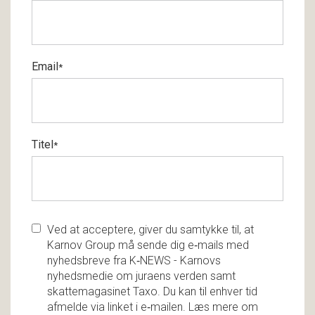
Email
*
Titel
*
Ved at acceptere, giver du samtykke til, at
Karnov Group må sende dig e‑mails med
nyhedsbreve fra K‑NEWS - Karnovs
nyhedsmedie om juraens verden samt
skattemagasinet Taxo. Du kan til enhver tid
afmelde via linket i e‑mailen. Læs mere om