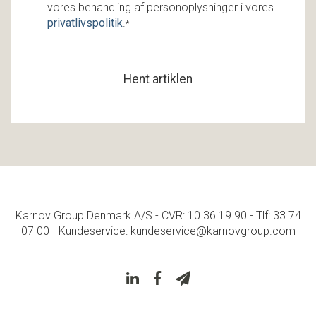
vores behandling af personoplysninger i vores
privatlivspolitik
.
*
Karnov Group Denmark A/S - CVR: 10 36 19 90 - Tlf: 33 74
07 00 - Kundeservice: kundeservice@karnovgroup.com