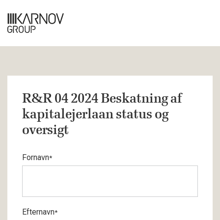
R&R 04 2024 Beskatning af
kapitalejerlaan status og
oversigt
Fornavn
*
Efternavn
*