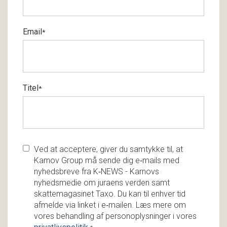
Email
*
Titel
*
Ved at acceptere, giver du samtykke til, at
Karnov Group må sende dig e‑mails med
nyhedsbreve fra K‑NEWS - Karnovs
nyhedsmedie om juraens verden samt
skattemagasinet Taxo. Du kan til enhver tid
afmelde via linket i e‑mailen. Læs mere om
vores behandling af personoplysninger i vores