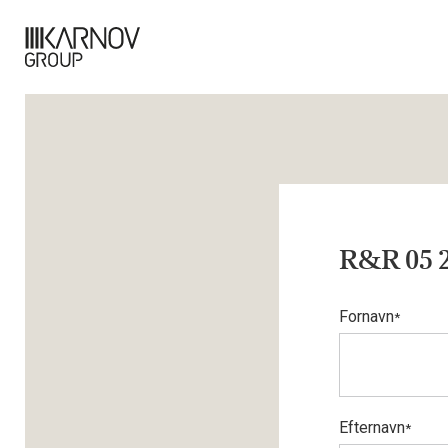
R&R 05 
Fornavn
*
Efternavn
*