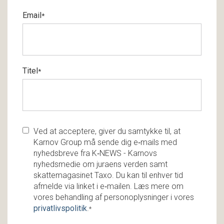
Email
*
Titel
*
Ved at acceptere, giver du samtykke til, at
Karnov Group må sende dig e‑mails med
nyhedsbreve fra K‑NEWS - Karnovs
nyhedsmedie om juraens verden samt
skattemagasinet Taxo. Du kan til enhver tid
afmelde via linket i e‑mailen. Læs mere om
vores behandling af personoplysninger i vores
privatlivspolitik
.
*