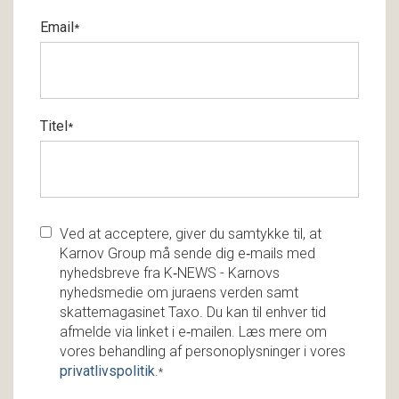
Email
*
Titel
*
Ved at acceptere, giver du samtykke til, at
Karnov Group må sende dig e‑mails med
nyhedsbreve fra K‑NEWS - Karnovs
nyhedsmedie om juraens verden samt
skattemagasinet Taxo. Du kan til enhver tid
afmelde via linket i e‑mailen. Læs mere om
vores behandling af personoplysninger i vores
privatlivspolitik
.
*