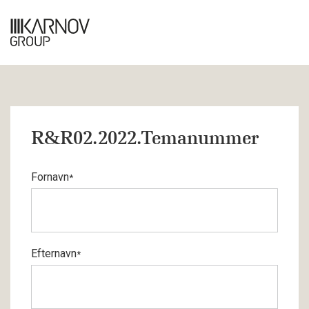
R&R02.2022.Temanummer
Fornavn
*
Efternavn
*