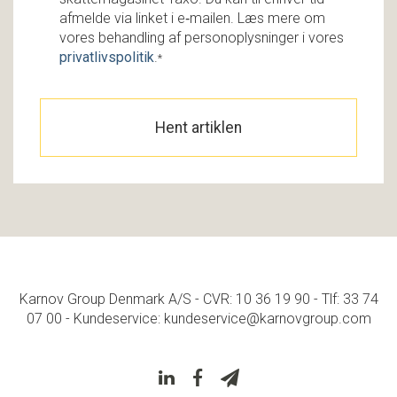
afmelde via linket i e‑mailen. Læs mere om
vores behandling af personoplysninger i vores
privatlivspolitik
.
*
Karnov Group Denmark A/S - CVR: 10 36 19 90 - Tlf: 33 74
07 00 - Kundeservice: kundeservice@karnovgroup.com