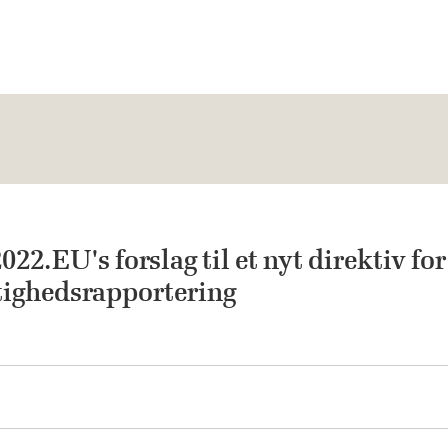
2.EU's forslag til et nyt direktiv for
ighedsrapportering