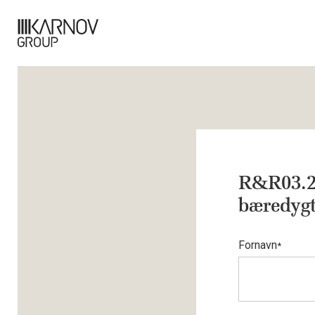
R&R03.202
bæredygt
Fornavn
*