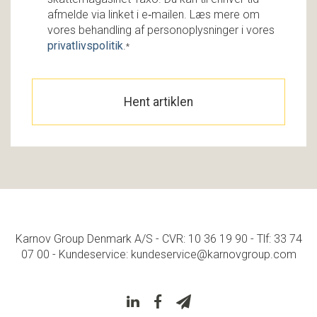
afmelde via linket i e‑mailen. Læs mere om
vores behandling af personoplysninger i vores
privatlivspolitik
.
*
Karnov Group Denmark A/S - CVR: 10 36 19 90 - Tlf: 33 74
07 00 - Kundeservice: kundeservice@karnovgroup.com