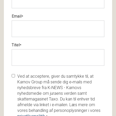
Email
*
Titel
*
Ved at acceptere, giver du samtykke til, at
Karnov Group må sende dig e‑mails med
nyhedsbreve fra K‑NEWS - Karnovs
nyhedsmedie om juraens verden samt
skattemagasinet Taxo. Du kan til enhver tid
afmelde via linket i e‑mailen. Læs mere om
vores behandling af personoplysninger i vores