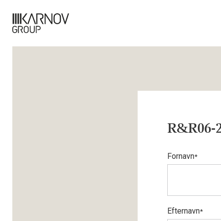
R&R06-20
Fornavn
*
Efternavn
*