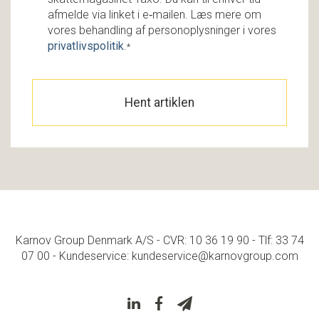
afmelde via linket i e‑mailen. Læs mere om
vores behandling af personoplysninger i vores
privatlivspolitik
.
*
Karnov Group Denmark A/S - CVR: 10 36 19 90 - Tlf: 33 74
07 00 - Kundeservice: kundeservice@karnovgroup.com