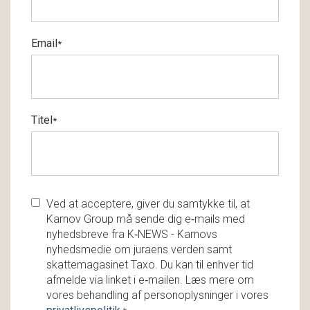
Email
*
Titel
*
Ved at acceptere, giver du samtykke til, at
Karnov Group må sende dig e‑mails med
nyhedsbreve fra K‑NEWS - Karnovs
nyhedsmedie om juraens verden samt
skattemagasinet Taxo. Du kan til enhver tid
afmelde via linket i e‑mailen. Læs mere om
vores behandling af personoplysninger i vores