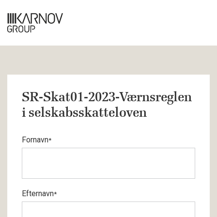
SR-Skat01-2023-Værnsreglen
i selskabsskatteloven
Fornavn
*
Efternavn
*