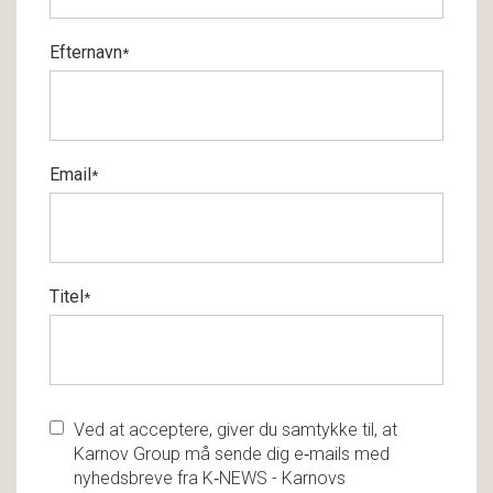
Efternavn
*
Email
*
Titel
*
Ved at acceptere, giver du samtykke til, at
Karnov Group må sende dig e‑mails med
nyhedsbreve fra K‑NEWS - Karnovs