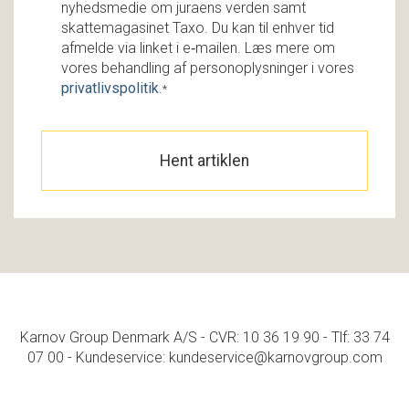
nyhedsmedie om juraens verden samt
skattemagasinet Taxo. Du kan til enhver tid
afmelde via linket i e‑mailen. Læs mere om
vores behandling af personoplysninger i vores
privatlivspolitik
.
*
Karnov Group Denmark A/S - CVR: 10 36 19 90 - Tlf: 33 74
07 00 - Kundeservice: kundeservice@karnovgroup.com