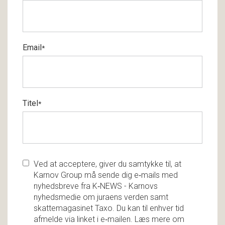
Email
*
Titel
*
Ved at acceptere, giver du samtykke til, at
Karnov Group må sende dig e‑mails med
nyhedsbreve fra K‑NEWS - Karnovs
nyhedsmedie om juraens verden samt
skattemagasinet Taxo. Du kan til enhver tid
afmelde via linket i e‑mailen. Læs mere om