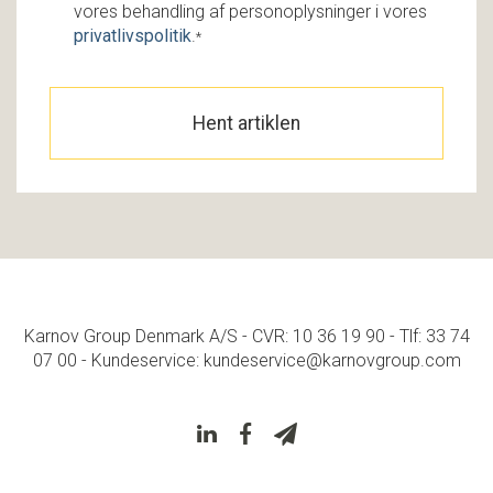
vores behandling af personoplysninger i vores
privatlivspolitik
.
*
Karnov Group Denmark A/S - CVR: 10 36 19 90 - Tlf: 33 74
07 00 - Kundeservice: kundeservice@karnovgroup.com