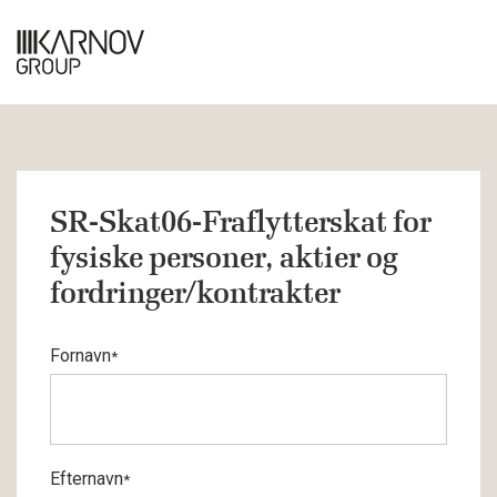
SR-Skat06-Fraflytterskat for
fysiske personer, aktier og
fordringer/kontrakter
Fornavn
*
Efternavn
*