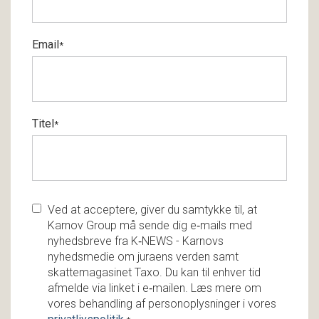
Email
*
Titel
*
Ved at acceptere, giver du samtykke til, at
Karnov Group må sende dig e‑mails med
nyhedsbreve fra K‑NEWS - Karnovs
nyhedsmedie om juraens verden samt
skattemagasinet Taxo. Du kan til enhver tid
afmelde via linket i e‑mailen. Læs mere om
vores behandling af personoplysninger i vores