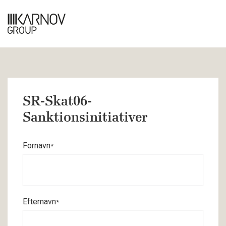
SR-Skat06-
Sanktionsinitiativer
Fornavn
*
Efternavn
*