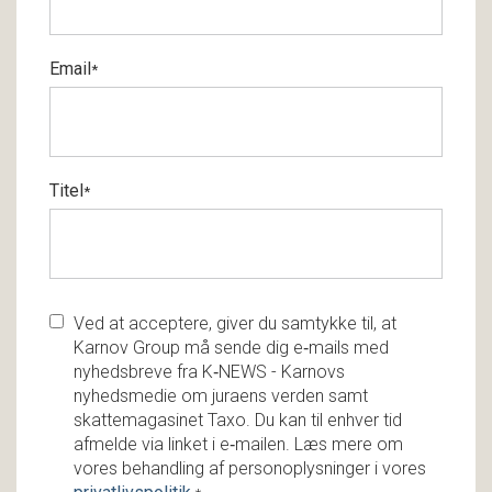
Email
*
Titel
*
Ved at acceptere, giver du samtykke til, at
Karnov Group må sende dig e‑mails med
nyhedsbreve fra K‑NEWS - Karnovs
nyhedsmedie om juraens verden samt
skattemagasinet Taxo. Du kan til enhver tid
afmelde via linket i e‑mailen. Læs mere om
vores behandling af personoplysninger i vores