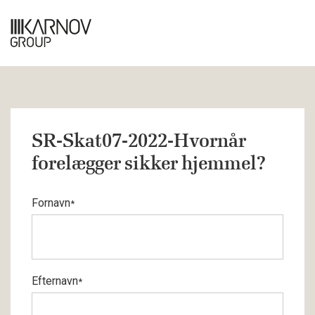
SR-Skat07-2022-Hvornår
forelægger sikker hjemmel?
Fornavn
*
Efternavn
*