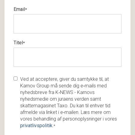
Email
*
Titel
*
Ved at acceptere, giver du samtykke til, at
Karnov Group må sende dig e‑mails med
nyhedsbreve fra K‑NEWS - Karnovs
nyhedsmedie om juraens verden samt
skattemagasinet Taxo. Du kan til enhver tid
afmelde via linket i e‑mailen. Læs mere om
vores behandling af personoplysninger i vores
privatlivspolitik
.
*