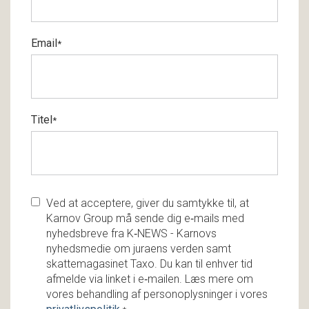
Email
*
Titel
*
Ved at acceptere, giver du samtykke til, at
Karnov Group må sende dig e‑mails med
nyhedsbreve fra K‑NEWS - Karnovs
nyhedsmedie om juraens verden samt
skattemagasinet Taxo. Du kan til enhver tid
afmelde via linket i e‑mailen. Læs mere om
vores behandling af personoplysninger i vores