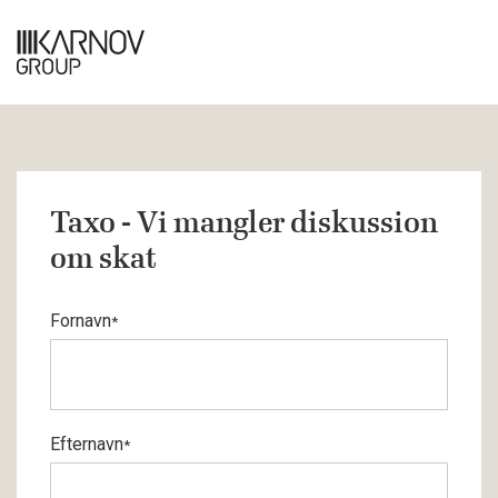
Taxo - Vi mangler diskussion
om skat
Fornavn
*
Efternavn
*