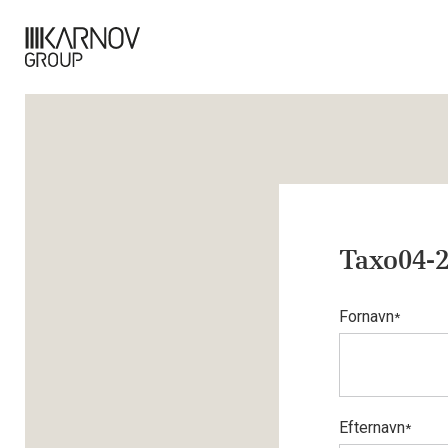
Taxo04-
Fornavn
*
Efternavn
*