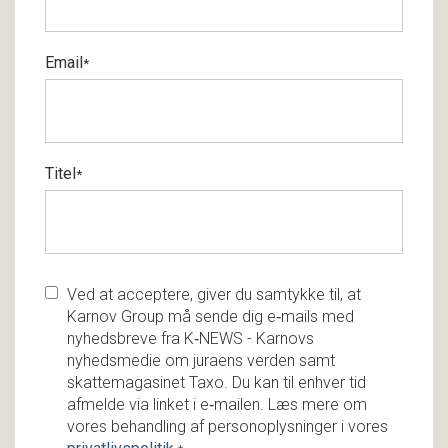
Email
*
Titel
*
Ved at acceptere, giver du samtykke til, at
Karnov Group må sende dig e‑mails med
nyhedsbreve fra K‑NEWS - Karnovs
nyhedsmedie om juraens verden samt
skattemagasinet Taxo. Du kan til enhver tid
afmelde via linket i e‑mailen. Læs mere om
vores behandling af personoplysninger i vores