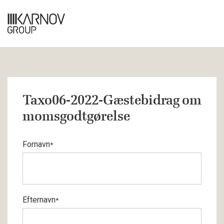
Taxo06-2022-Gæstebidrag om
momsgodtgørelse
Fornavn
*
Efternavn
*