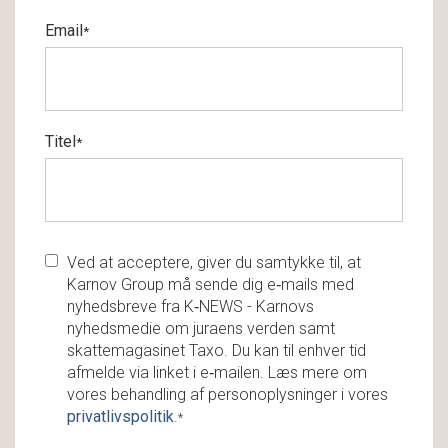
Email
*
Titel
*
Ved at acceptere, giver du samtykke til, at
Karnov Group må sende dig e‑mails med
nyhedsbreve fra K‑NEWS - Karnovs
nyhedsmedie om juraens verden samt
skattemagasinet Taxo. Du kan til enhver tid
afmelde via linket i e‑mailen. Læs mere om
vores behandling af personoplysninger i vores
privatlivspolitik
.
*