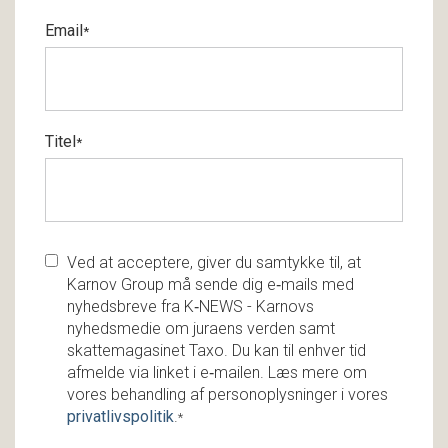
Email
*
Titel
*
Ved at acceptere, giver du samtykke til, at
Karnov Group må sende dig e‑mails med
nyhedsbreve fra K‑NEWS - Karnovs
nyhedsmedie om juraens verden samt
skattemagasinet Taxo. Du kan til enhver tid
afmelde via linket i e‑mailen. Læs mere om
vores behandling af personoplysninger i vores
privatlivspolitik
.
*