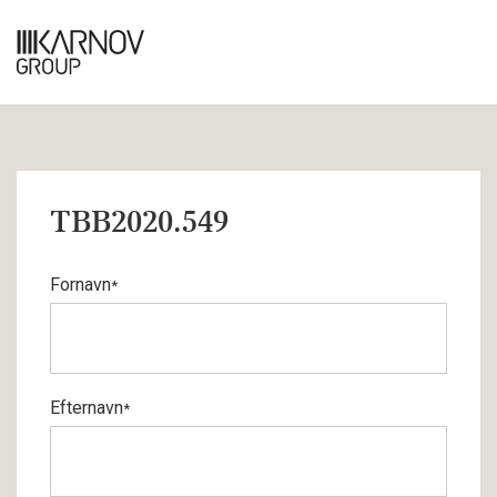
TBB2020.549
Fornavn
*
Efternavn
*