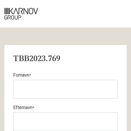
TBB2023.769
Fornavn
*
Efternavn
*