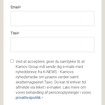
Email
*
Titel
*
Ved at acceptere, giver du samtykke til, at
Karnov Group må sende dig e‑mails med
nyhedsbreve fra K‑NEWS - Karnovs
nyhedsmedie om juraens verden samt
skattemagasinet Taxo. Du kan til enhver tid
afmelde via linket i e‑mailen. Læs mere om
vores behandling af personoplysninger i vores
privatlivspolitik
.
*