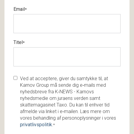
Email
*
Titel
*
Ved at acceptere, giver du samtykke til, at
Karnov Group må sende dig e‑mails med
nyhedsbreve fra K‑NEWS - Karnovs
nyhedsmedie om juraens verden samt
skattemagasinet Taxo. Du kan til enhver tid
afmelde via linket i e‑mailen. Læs mere om
vores behandling af personoplysninger i vores
privatlivspolitik
.
*