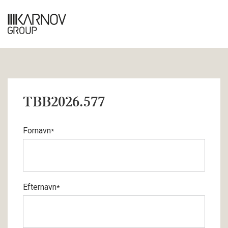
TBB2026.577
Fornavn
*
Efternavn
*