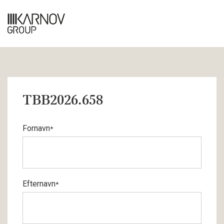
TBB2026.658
Fornavn
*
Efternavn
*