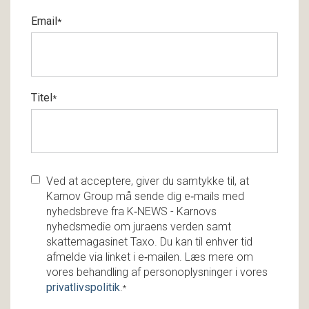
Email
*
Titel
*
Ved at acceptere, giver du samtykke til, at
Karnov Group må sende dig e‑mails med
nyhedsbreve fra K‑NEWS - Karnovs
nyhedsmedie om juraens verden samt
skattemagasinet Taxo. Du kan til enhver tid
afmelde via linket i e‑mailen. Læs mere om
vores behandling af personoplysninger i vores
privatlivspolitik
.
*