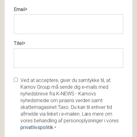
Email
*
Titel
*
Ved at acceptere, giver du samtykke til, at
Karnov Group må sende dig e‑mails med
nyhedsbreve fra K‑NEWS - Karnovs
nyhedsmedie om juraens verden samt
skattemagasinet Taxo. Du kan til enhver tid
afmelde via linket i e‑mailen. Læs mere om
vores behandling af personoplysninger i vores
privatlivspolitik
.
*