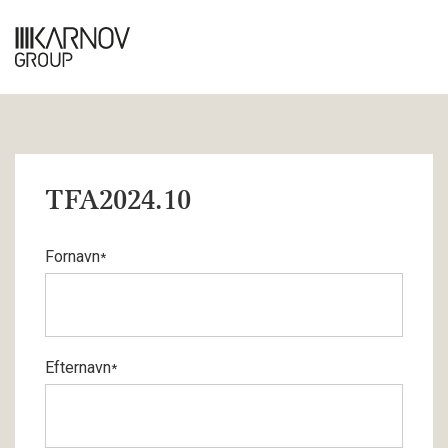
TFA2024.10
Fornavn
*
Efternavn
*