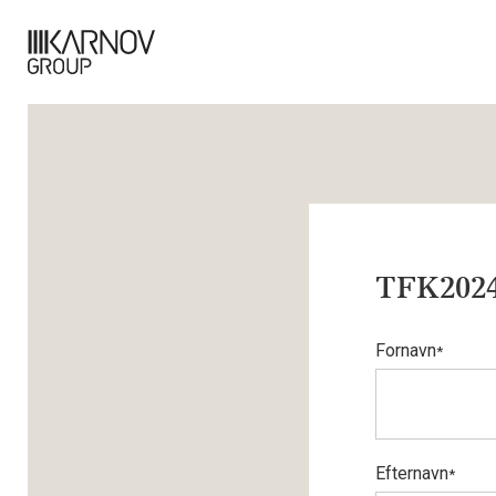
TFK2024
Fornavn
*
Efternavn
*