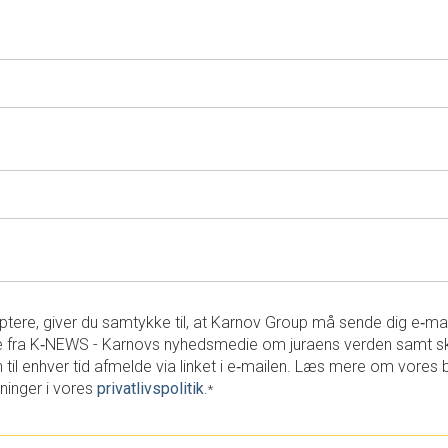
tere, giver du samtykke til, at Karnov Group må sende dig e‑ma
 fra K‑NEWS - Karnovs nyhedsmedie om juraens verden samt s
 til enhver tid afmelde via linket i e‑mailen. Læs mere om vores 
ninger i vores
privatlivspolitik
.
*