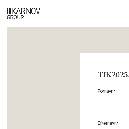
TfK2025
Fornavn
*
Efternavn
*