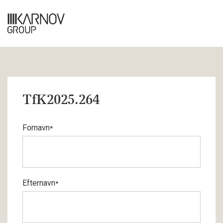
TfK2025.264
Fornavn
*
Efternavn
*