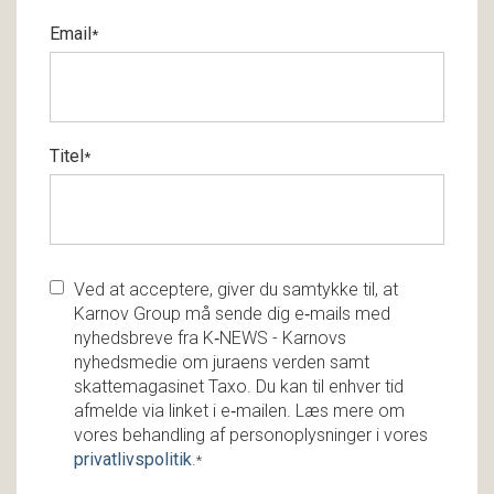
Email
*
Titel
*
Ved at acceptere, giver du samtykke til, at
Karnov Group må sende dig e‑mails med
nyhedsbreve fra K‑NEWS - Karnovs
nyhedsmedie om juraens verden samt
skattemagasinet Taxo. Du kan til enhver tid
afmelde via linket i e‑mailen. Læs mere om
vores behandling af personoplysninger i vores
privatlivspolitik
.
*