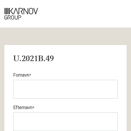
U.2021B.49
Fornavn
*
Efternavn
*