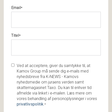
Email
*
Titel
*
Ved at acceptere, giver du samtykke til, at
Karnov Group må sende dig e‑mails med
nyhedsbreve fra K‑NEWS - Karnovs
nyhedsmedie om juraens verden samt
skattemagasinet Taxo. Du kan til enhver tid
afmelde via linket i e‑mailen. Læs mere om
vores behandling af personoplysninger i vores
privatlivspolitik
.
*