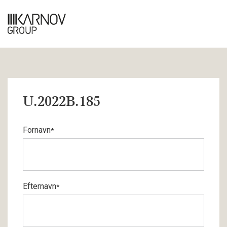
U.2022B.185
Fornavn
*
Efternavn
*