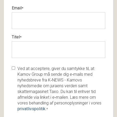
Email
*
Titel
*
Ved at acceptere, giver du samtykke til, at
Karnov Group må sende dig e‑mails med
nyhedsbreve fra K‑NEWS - Karnovs
nyhedsmedie om juraens verden samt
skattemagasinet Taxo. Du kan til enhver tid
afmelde via linket i e‑mailen. Læs mere om
vores behandling af personoplysninger i vores
privatlivspolitik
.
*