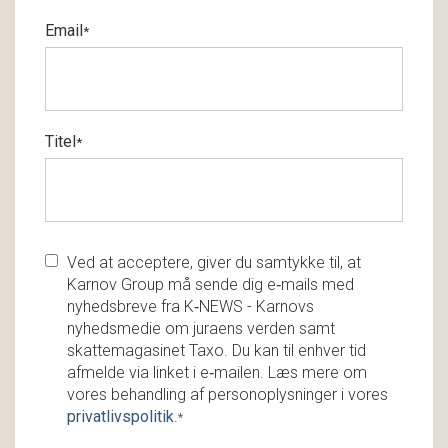
Email
*
Titel
*
Ved at acceptere, giver du samtykke til, at
Karnov Group må sende dig e‑mails med
nyhedsbreve fra K‑NEWS - Karnovs
nyhedsmedie om juraens verden samt
skattemagasinet Taxo. Du kan til enhver tid
afmelde via linket i e‑mailen. Læs mere om
vores behandling af personoplysninger i vores
privatlivspolitik
.
*