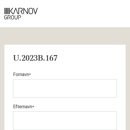
U.2023B.167
Fornavn
*
Efternavn
*