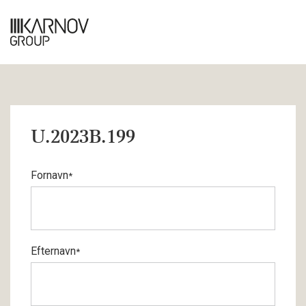
U.2023B.199
Fornavn
*
Efternavn
*