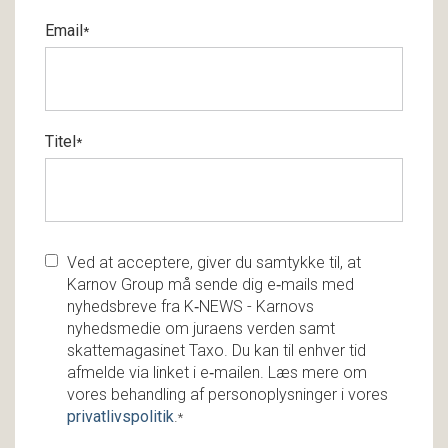
Email
*
Titel
*
Ved at acceptere, giver du samtykke til, at
Karnov Group må sende dig e‑mails med
nyhedsbreve fra K‑NEWS - Karnovs
nyhedsmedie om juraens verden samt
skattemagasinet Taxo. Du kan til enhver tid
afmelde via linket i e‑mailen. Læs mere om
vores behandling af personoplysninger i vores
privatlivspolitik
.
*