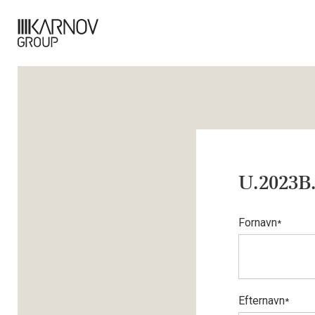
U.2023B
Fornavn
*
Efternavn
*